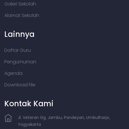
Galeri Sekolah
Alamat Sekolah
Lainnya
Daftar Guru
Pengumuman
Agenda
Download File
Kontak Kami
Jl. Veteran Gg. Jambu, Pandeyan, Umbulharjo,
Yogyakarta